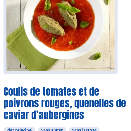
Coulis de tomates et de
poivrons rouges, quenelles de
caviar d’aubergines
Plat principal
Sans gluten
Sans lactose