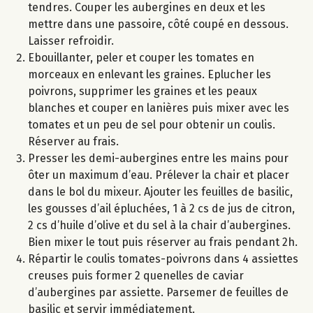
tendres. Couper les aubergines en deux et les
mettre dans une passoire, côté coupé en dessous.
Laisser refroidir.
Ebouillanter, peler et couper les tomates en
morceaux en enlevant les graines. Eplucher les
poivrons, supprimer les graines et les peaux
blanches et couper en lanières puis mixer avec les
tomates et un peu de sel pour obtenir un coulis.
Réserver au frais.
Presser les demi-aubergines entre les mains pour
ôter un maximum d’eau. Prélever la chair et placer
dans le bol du mixeur. Ajouter les feuilles de basilic,
les gousses d’ail épluchées, 1 à 2 cs de jus de citron,
2 cs d’huile d’olive et du sel à la chair d’aubergines.
Bien mixer le tout puis réserver au frais pendant 2h.
Répartir le coulis tomates-poivrons dans 4 assiettes
creuses puis former 2 quenelles de caviar
d’aubergines par assiette. Parsemer de feuilles de
basilic et servir immédiatement.