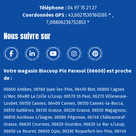
Téléphone :
04 97 15 21 27
Coordonnées GPS :
43,6021530160265 ° ,
7,08806236752853 °
Nous suivre sur
Votre magasin Biocoop Pin Parasol (06600) est proche
de :
06600 Antibes, 06160 Juan-les-Pins, 06410 Biot, 06800 Cagnes
s/Mer, 06480 La Colle s/Loup, 06570 St-Paul, 06270 Villeneuve-
Loubet, 06150 Cannes, 06400 Cannes, 06150 Cannes-la-Bocca,
06510 Gattières, 06130 Grasse, 06520 Grasse, 06520 Magagnosc,
06810 Auribeau s/Siagne, 06580 Pégomas, 06740 Châteauneuf-
Grasse, 06620 Courmes, 06620 Gourdon, 06620 Le Bar s/Loup,
06650 Le Rouret, 06650 Opio, 06330 Roquefort-les-Pins, 06140