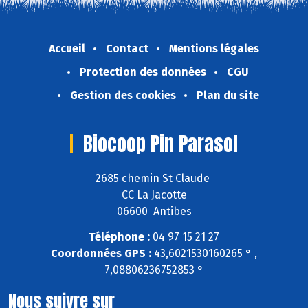
Accueil
Contact
Mentions légales
Protection des données
CGU
Gestion des cookies
Plan du site
Biocoop Pin Parasol
2685 chemin St Claude
CC La Jacotte
06600 Antibes
Téléphone :
04 97 15 21 27
Coordonnées GPS :
43,6021530160265 ° ,
7,08806236752853 °
Nous suivre sur