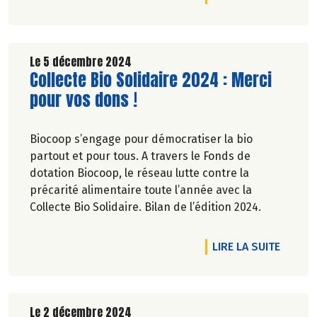
Le 5 décembre 2024
Lire la suite de l'article
Collecte Bio Solidaire 2024 : Merci
pour vos dons !
Biocoop s’engage pour démocratiser la bio
partout et pour tous. A travers le Fonds de
dotation Biocoop, le réseau lutte contre la
précarité alimentaire toute l’année avec la
Collecte Bio Solidaire. Bilan de l’édition 2024.
DE L'A
LIRE LA SUITE
Le 2 décembre 2024