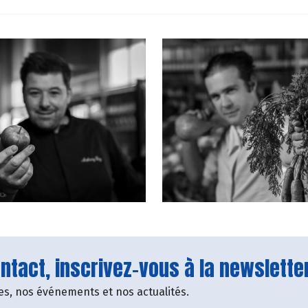
tact, inscrivez-vous à la newsletter
fres, nos événements et nos actualités.