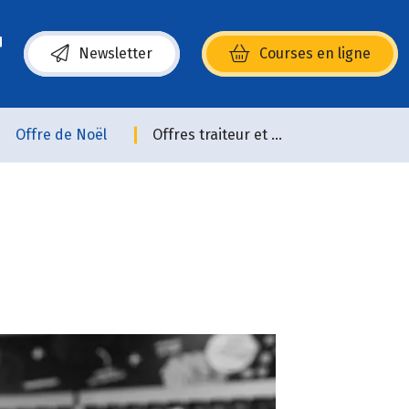
Newsletter
Courses en ligne
(s’ouvre dans une nouvelle fenêtre)
Offre de Noël
Offres traiteur et pâtisserie