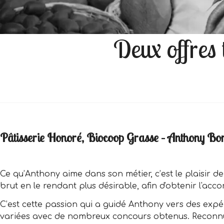
Deux offres 
Pâtisserie Honoré, Biocoop Grasse – Anthony Bon
Ce qu’Anthony aime dans son métier, c’est le plaisir d
brut en le rendant plus désirable, afin d'obtenir l'acco
C’est cette passion qui a guidé Anthony vers des expé
va­riées avec de nombreux concours obtenus. Reconnu 