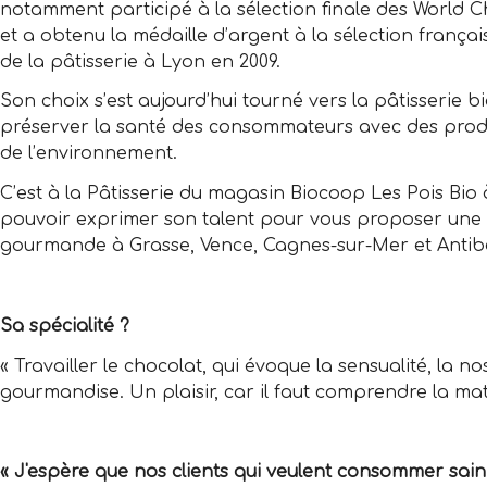
notamment participé à la sélection finale des World 
et a obtenu la médaille d’argent à la sélection franç
de la pâtisserie à Lyon en 2009.
Son choix s’est aujourd’hui tourné vers la pâ­tisserie b
préser­ver la santé des consommateurs avec des produ
de l’environnement.
C’est à la Pâtisserie du magasin Biocoop Les Pois Bio
pouvoir exprimer son talent pour vous propo­ser une 
gourmande à Grasse, Vence, Cagnes-sur-Mer et Antib
Sa spécialité ?
« Travailler le chocolat, qui évoque la sensua­lité, la no
gourmandise. Un plaisir, car il faut comprendre la mati
« J'espère que nos clients qui veulent consommer sain