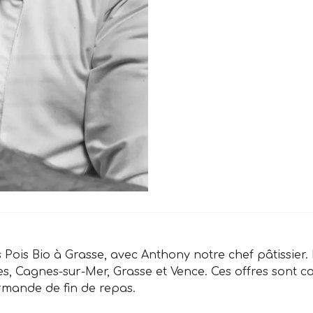
ois Bio à Grasse, avec Anthony notre chef pâtissier. N
bes, Cagnes-sur-Mer, Grasse et Vence. Ces offres son
rmande de fin de repas.