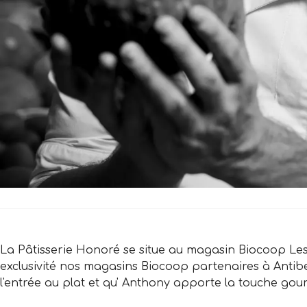
La Pâtisserie Honoré se situe au magasin Biocoop Les P
exclusivité nos magasins Biocoop partenaires à Anti
l'entrée au plat et qu' Anthony apporte la touche gou