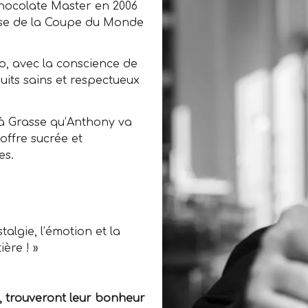
Chocolate Master en 2006
aise de la Coupe du Monde
io, avec la conscience de
its sains et respectueux
 à Grasse qu’Anthony va
offre sucrée et
es.
stalgie, l’émotion et la
ère ! »
, trouveront leur bonheur