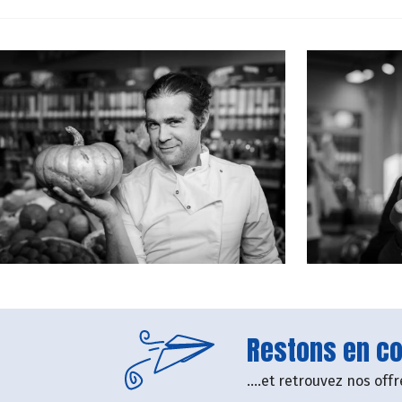
Restons en con
....et retrouvez nos of