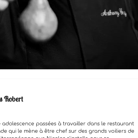
s Robert
adolescence pas­sées à travailler dans le restaurant
nde qui le mène à être chef sur des grands voiliers de