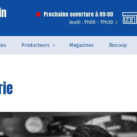
in
Prochaine ouverture à 09:00
Jeudi : 9h00 - 19h30
tes
Producteurs
Magazines
Biocoop
rie