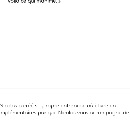
voilà ce qui m'anime. »
icolas a créé sa propre entreprise où il livre en
t complémentaires puisque Nicolas vous accompagne de