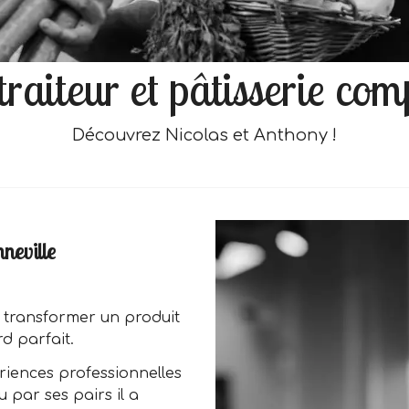
traiteur et pâtisserie co
Découvrez Nicolas et Anthony !
neville
e transformer un produit
rd parfait.
riences professionnelles
par ses pairs il a