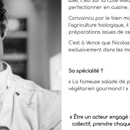
luxe, c’est sur la Côte Mé
perfectionner en cuisine.
Convaincu par le bien ma
l’agriculture biologique, 
préparations issues de cel
C’est à Vence que Nicolas
exclusivement dans les m
Sa spécialité ?
« La fameuse salade de po
végétarien gourmand ! »
« Être un acteur engagé d
collectif, prendre chaque