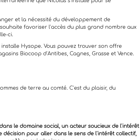
diterranéenne que Nicolas s’installe pour se
nger et la nécessité du développement de
il souhaite favoriser l’accès du plus grand nombre aux
le-ci.
 installe Hysope. Vous pouvez trouver son offre
agasins Biocoop d’Antibes, Cagnes, Grasse et Vence.
mmes de terre au comté. C’est du plaisir, du
ans le domaine social, un acteur soucieux de l'intérêt
 décision pour aller dans le sens de l'intérêt collectif,