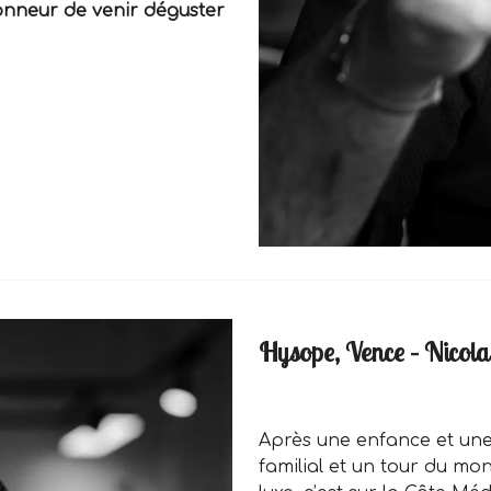
onneur de venir déguster
Hysope, Vence – Nicola
Après une enfance et une 
familial et un tour du mo