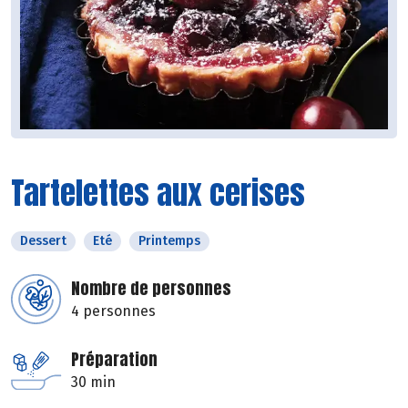
Tartelettes aux cerises
Dessert
Eté
Printemps
Nombre de personnes
4 personnes
Préparation
30 min