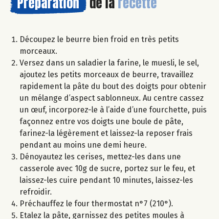
Préparation
de la
recette
Découpez le beurre bien froid en très petits
morceaux.
Versez dans un saladier la farine, le muesli, le sel,
ajoutez les petits morceaux de beurre, travaillez
rapidement la pâte du bout des doigts pour obtenir
un mélange d’aspect sablonneux. Au centre cassez
un œuf, incorporez-le à l’aide d’une fourchette, puis
façonnez entre vos doigts une boule de pâte,
farinez-la légèrement et laissez-la reposer frais
pendant au moins une demi heure.
Dénoyautez les cerises, mettez-les dans une
casserole avec 10g de sucre, portez sur le feu, et
laissez-les cuire pendant 10 minutes, laissez-les
refroidir.
Préchauffez le four thermostat n°7 (210°).
Etalez la pâte, garnissez des petites moules à