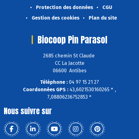
Protection des données
CGU
Gestion des cookies
Plan du site
Biocoop Pin Parasol
2685 chemin St Claude
CC La Jacotte
06600 Antibes
Téléphone :
04 97 15 21 27
Coordonnées GPS :
43,6021530160265 ° ,
7,08806236752853 °
Nous suivre sur