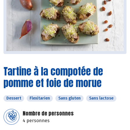
Tartine à la compotée de
pomme et foie de morue
Dessert
Flexitarien
Sans gluten
Sans lactose
Nombre de personnes
4 personnes