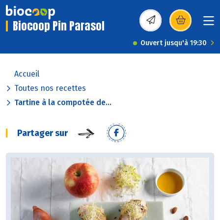
Biocoop Pin Parasol
(s’ouvre dans une nou
Ouvert jusqu'à 19:30
Accueil
Toutes nos recettes
Tartine à la compotée de...
Partager sur