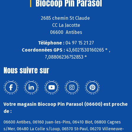
Biocoop Pin Parasol
2685 chemin St Claude
CC La Jacotte
06600 Antibes
Téléphone :
04 97 15 21 27
Coordonnées GPS :
43,6021530160265 ° ,
7,08806236752853 °
Nous suivre sur
Votre magasin Biocoop Pin Parasol (06600) est proche
de :
06600 Antibes, 06160 Juan-les-Pins, 06410 Biot, 06800 Cagnes
s/Mer, 06480 La Colle s/Loup, 06570 St-Paul, 06270 Villeneuve-