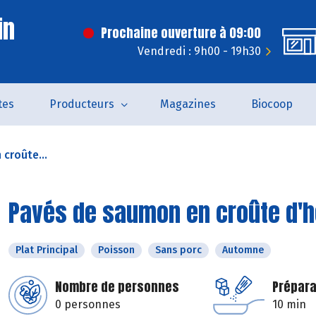
in
Prochaine ouverture à 09:00
Vendredi : 9h00 - 19h30
tes
Producteurs
Magazines
Biocoop
croûte...
Pavés de saumon en croûte d'
Plat Principal
Poisson
Sans porc
Automne
Nombre de personnes
Prépara
0 personnes
10 min