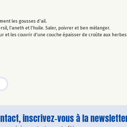
ement les gousses d'ail.
sil, l'aneth et l'huile. Saler, poivrer et ben mélanger.
ur et les couvrir d'une couche épaisser de croûte aux herbe
tact, inscrivez-vous à la newsletter