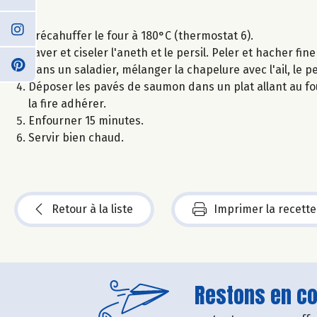
Précahuffer le four à 180°C (thermostat 6).
Laver et ciseler l'aneth et le persil. Peler et hacher fin
Dans un saladier, mélanger la chapelure avec l'ail, le per
Déposer les pavés de saumon dans un plat allant au fo
la fire adhérer.
Enfourner 15 minutes.
Servir bien chaud.
Retour à la liste
Imprimer la recette
Restons en con