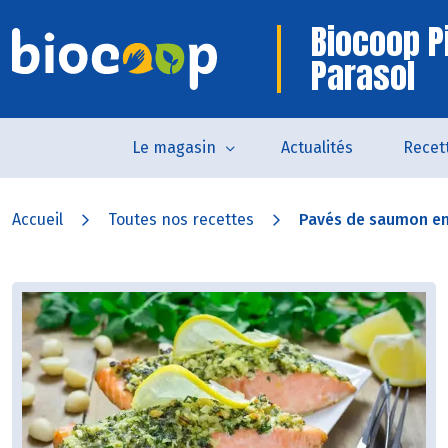
Biocoop P
Parasol
Le magasin
Actualités
Recet
Accueil
Toutes nos recettes
Pavés de saumon en 