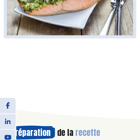
Préparation
de la
recette