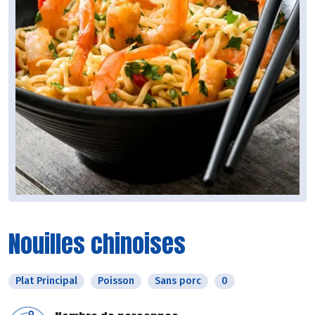
Nouilles chinoises
Plat Principal
Poisson
Sans porc
0