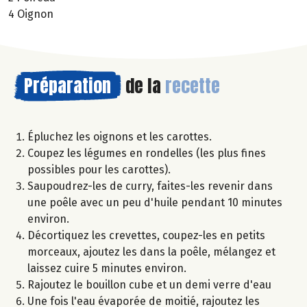
4 Oignon
Préparation
de la
recette
Épluchez les oignons et les carottes.
Coupez les légumes en rondelles (les plus fines
possibles pour les carottes).
Saupoudrez-les de curry, faites-les revenir dans
une poêle avec un peu d'huile pendant 10 minutes
environ.
Décortiquez les crevettes, coupez-les en petits
morceaux, ajoutez les dans la poêle, mélangez et
laissez cuire 5 minutes environ.
Rajoutez le bouillon cube et un demi verre d'eau
Une fois l'eau évaporée de moitié, rajoutez les