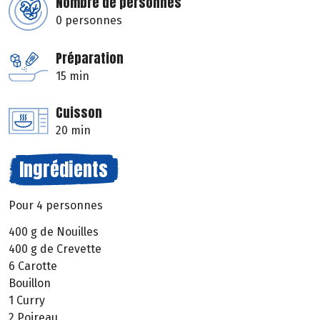
Nombre de personnes
0 personnes
Préparation
15 min
Cuisson
20 min
Ingrédients
Pour 4 personnes
400 g de Nouilles
400 g de Crevette
6 Carotte
Bouillon
1 Curry
2 Poireau