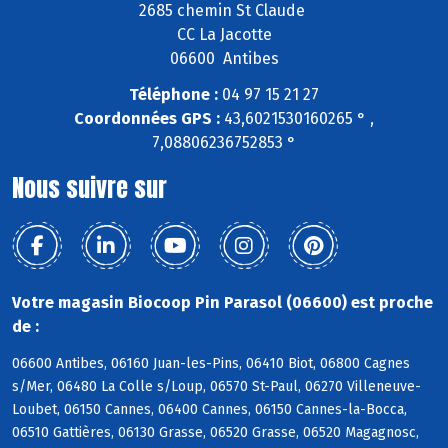
2685 chemin St Claude
CC La Jacotte
06600 Antibes
Téléphone :
04 97 15 21 27
Coordonnées GPS :
43,6021530160265 ° ,
7,08806236752853 °
Nous suivre sur
Votre magasin Biocoop Pin Parasol (06600) est proche
de :
06600 Antibes, 06160 Juan-les-Pins, 06410 Biot, 06800 Cagnes
s/Mer, 06480 La Colle s/Loup, 06570 St-Paul, 06270 Villeneuve-
Loubet, 06150 Cannes, 06400 Cannes, 06150 Cannes-la-Bocca,
06510 Gattières, 06130 Grasse, 06520 Grasse, 06520 Magagnosc,