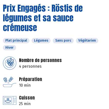
Prix Engagés : Röstis de
légumes et sa sauce
crémeuse
Plat principal
Légumes
Sans porc
Végétarien
Hiver
Nombre de personnes
4 personnes
Préparation
10 min
Cuisson
25 min