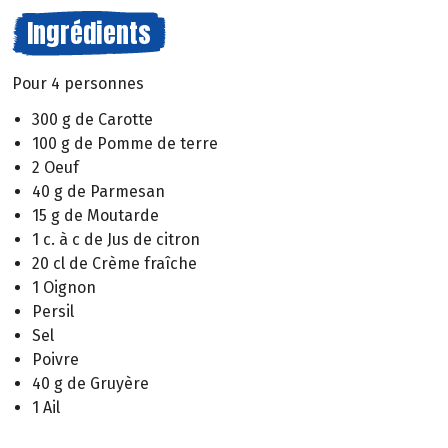
Ingrédients
Pour 4 personnes
300 g de Carotte
100 g de Pomme de terre
2 Oeuf
40 g de Parmesan
15 g de Moutarde
1 c. à c de Jus de citron
20 cl de Crème fraîche
1 Oignon
Persil
Sel
Poivre
40 g de Gruyère
1 Ail