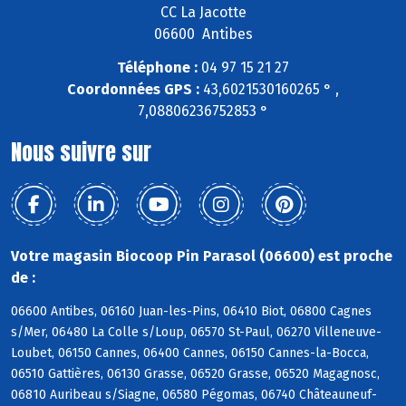
CC La Jacotte
06600 Antibes
Téléphone :
04 97 15 21 27
Coordonnées GPS :
43,6021530160265 ° ,
7,08806236752853 °
Nous suivre sur
Votre magasin Biocoop Pin Parasol (06600) est proche
de :
06600 Antibes, 06160 Juan-les-Pins, 06410 Biot, 06800 Cagnes
s/Mer, 06480 La Colle s/Loup, 06570 St-Paul, 06270 Villeneuve-
Loubet, 06150 Cannes, 06400 Cannes, 06150 Cannes-la-Bocca,
06510 Gattières, 06130 Grasse, 06520 Grasse, 06520 Magagnosc,
06810 Auribeau s/Siagne, 06580 Pégomas, 06740 Châteauneuf-