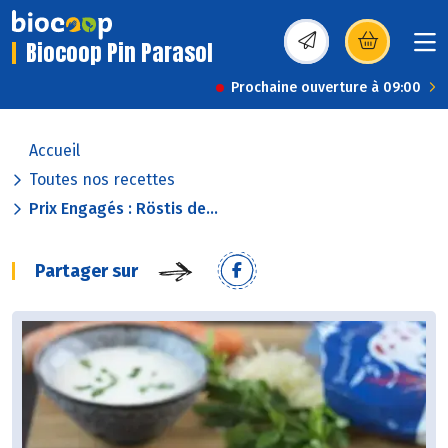
Biocoop Pin Parasol
(s’ouvre dans une nou
Prochaine ouverture à 09:00
Accueil
Toutes nos recettes
Prix Engagés : Röstis de...
Partager sur