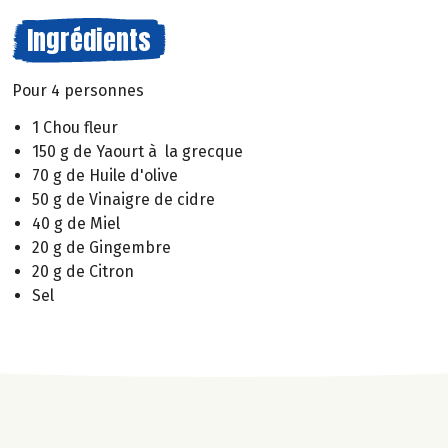
Ingrédients
Pour 4 personnes
1 Chou fleur
150 g de Yaourt à la grecque
70 g de Huile d'olive
50 g de Vinaigre de cidre
40 g de Miel
20 g de Gingembre
20 g de Citron
Sel