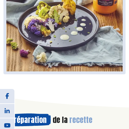
Préparation
de la
recette