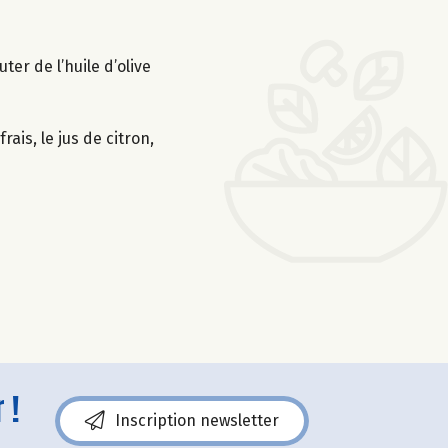
er de l’huile d’olive
ais, le jus de citron,
 !
Inscription newsletter