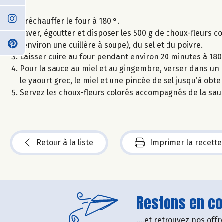
Préchauffer le four à 180 °.
Laver, égoutter et disposer les 500 g de choux-fleurs co
(environ une cuillère à soupe), du sel et du poivre.
Laisser cuire au four pendant environ 20 minutes à 180
Pour la sauce au miel et au gingembre, verser dans un mix
le yaourt grec, le miel et une pincée de sel jusqu’à obt
Servez les choux-fleurs colorés accompagnés de la sauc
Retour à la liste
Imprimer la recette
Restons en con
....et retrouvez nos of