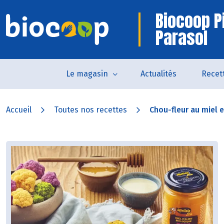
Biocoop P
Parasol
Le magasin
Actualités
Recet
Accueil
Toutes nos recettes
Chou-fleur au miel et