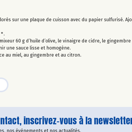
lorés sur une plaque de cuisson avec du papier sulfurisé. Ajout
 °.
eur 60 g d’huile d’olive, le vinaigre de cidre, le gingembre fr
enir une sauce lisse et homogène.
e au miel, au gingembre et au citron.
tact, inscrivez-vous à la newsletter
fres, nos événements et nos actualités.