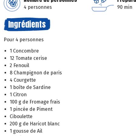
4 personnes
90 min
Ingrédients
Pour 4 personnes
1 Concombre
12 Tomate cerise
2 Fenouil
8 Champignon de paris
4 Courgette
1 boîte de Sardine
1 Citron
100 g de Fromage frais
1 pincée de Piment
Ciboulette
200 g de Haricot blanc
1 gousse de Ail