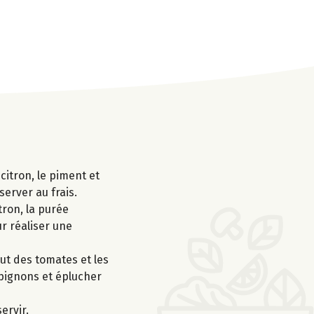
 citron, le piment et
server au frais.
tron, la purée
ur réaliser une
ut des tomates et les
mpignons et éplucher
ervir.