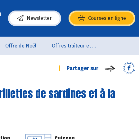
Newsletter
Courses en ligne
(s’ouvre dans une nouvelle fenêtre)
Offre de Noël
Offres traiteur et pâtisserie
Partager sur
illettes de sardines et à la
tion
Cuisson