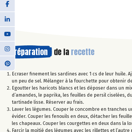
Préparation
de la
recette
Ecraser finement les sardines avec 1 cs de leur huile. Aj
un peu de sel. Mélanger à la fourchette pour obtenir des
Egoutter les haricots blancs et les déposer dans un mixe
d’amandes, le paprika, les feuilles de persil ciselées, d
tartinade lisse. Réserver au frais.
Laver les légumes. Couper le concombre en tranches un
évider. Couper les fenouils en deux, détacher les feuil
les chapeaux. Couper les courgettes en deux dans la lo
Farcir la moitié des légumes avec les rillettes et l’autr