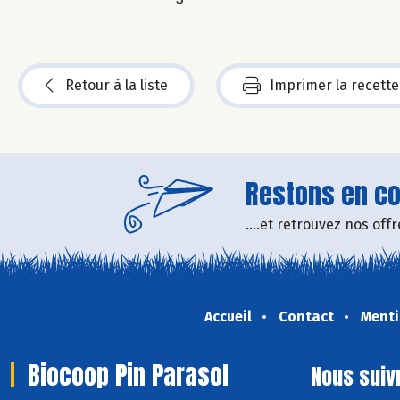
Retour à la liste
Imprimer la recette
Restons en con
....et retrouvez nos of
Accueil
Contact
Menti
Biocoop Pin Parasol
Nous suiv