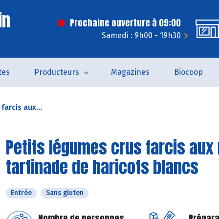
in
Prochaine ouverture à 09:00
Samedi : 9h00 - 19h30
tes
Producteurs
Magazines
Biocoop
farcis aux...
Petits légumes crus farcis aux r
tartinade de haricots blancs
Entrée
Sans gluten
Nombre de personnes
Prépara