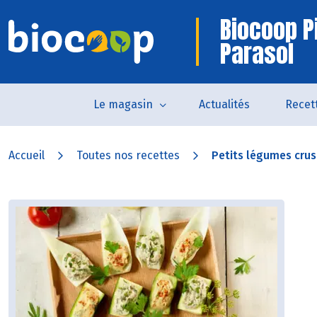
Biocoop P
Parasol
Le magasin
Actualités
Recet
Accueil
Toutes nos recettes
Petits légumes crus 