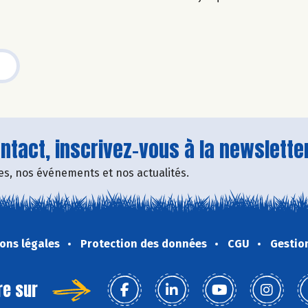
tact, inscrivez-vous à la newsletter
fres, nos événements et nos actualités.
ons légales
Protection des données
CGU
Gestio
re sur