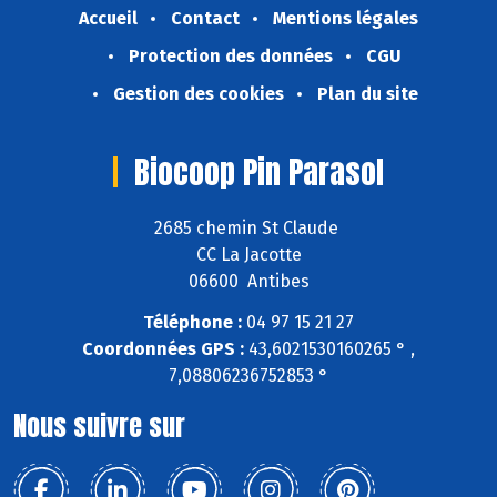
Accueil
Contact
Mentions légales
Protection des données
CGU
Gestion des cookies
Plan du site
Biocoop Pin Parasol
2685 chemin St Claude
CC La Jacotte
06600 Antibes
Téléphone :
04 97 15 21 27
Coordonnées GPS :
43,6021530160265 ° ,
7,08806236752853 °
Nous suivre sur