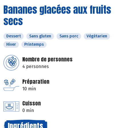
Bananes glacées aux fruits
secs
Dessert
Sans gluten
Sans porc
Végétarien
Hiver
Printemps
Nombre de personnes
4 personnes
Préparation
10 min
Cuisson
0 min
Ingrédients