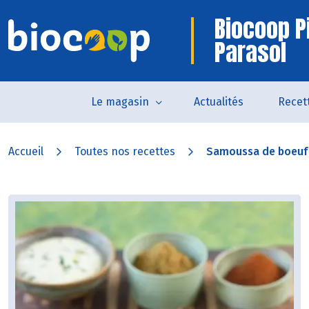
Biocoop P
Parasol
Le magasin
Actualités
Recet
Accueil
Toutes nos recettes
Samoussa de boeuf e