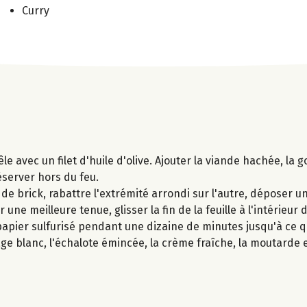
Curry
le avec un filet d'huile d'olive. Ajouter la viande hachée, la g
réserver hors du feu.
de brick, rabattre l'extrémité arrondi sur l'autre, déposer u
ne meilleure tenue, glisser la fin de la feuille à l'intérieur d
pier sulfurisé pendant une dizaine de minutes jusqu'à ce qu
e blanc, l'échalote émincée, la crème fraîche, la moutarde e