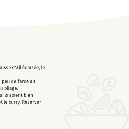
ousse d'ail écrasée, le
n peu de farce au
u pliage.
'ils soient bien
t le curry. Réserver