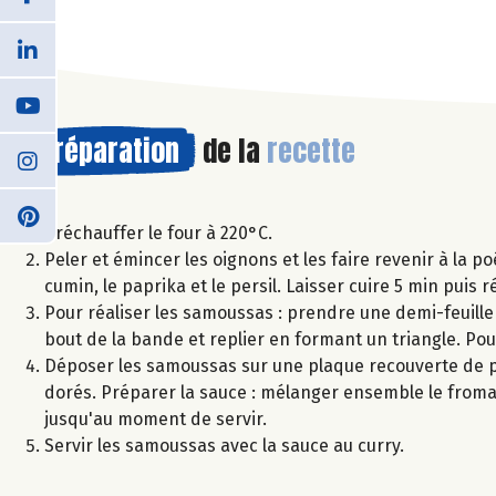
Préparation
de la
recette
Préchauffer le four à 220°C.
Peler et émincer les oignons et les faire revenir à la poê
cumin, le paprika et le persil. Laisser cuire 5 min puis 
Pour réaliser les samoussas : prendre une demi-feuille 
bout de la bande et replier en formant un triangle. Pour u
Déposer les samoussas sur une plaque recouverte de pa
dorés. Préparer la sauce : mélanger ensemble le fromag
jusqu'au moment de servir.
Servir les samoussas avec la sauce au curry.