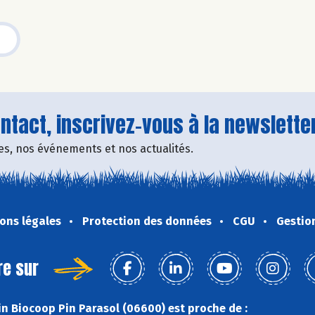
tact, inscrivez-vous à la newsletter
fres, nos événements et nos actualités.
ons légales
Protection des données
CGU
Gestio
re sur
n Biocoop Pin Parasol (06600) est proche de :