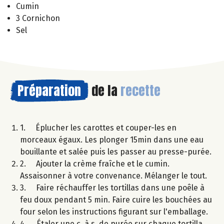
Cumin
3 Cornichon
Sel
Préparation
de la
recette
1. Éplucher les carottes et couper-les en
morceaux égaux. Les plonger 15min dans une eau
bouillante et salée puis les passer au presse-purée.
2. Ajouter la crème fraîche et le cumin.
Assaisonner à votre convenance. Mélanger le tout.
3. Faire réchauffer les tortillas dans une poêle à
feu doux pendant 5 min. Faire cuire les bouchées au
four selon les instructions figurant sur l'emballage.
4. Étaler une c. à s. de purée sur chaque tortilla,