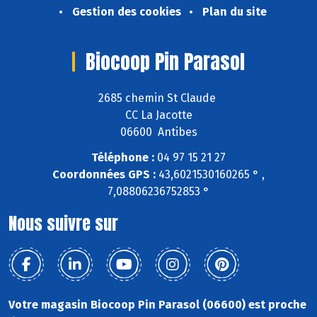
Gestion des cookies
Plan du site
Biocoop Pin Parasol
2685 chemin St Claude
CC La Jacotte
06600 Antibes
Téléphone :
04 97 15 21 27
Coordonnées GPS :
43,6021530160265 ° ,
7,08806236752853 °
Nous suivre sur
Votre magasin Biocoop Pin Parasol (06600) est proche