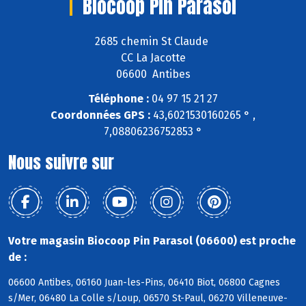
Biocoop Pin Parasol
2685 chemin St Claude
CC La Jacotte
06600 Antibes
Téléphone :
04 97 15 21 27
Coordonnées GPS :
43,6021530160265 ° ,
7,08806236752853 °
Nous suivre sur
Votre magasin Biocoop Pin Parasol (06600) est proche
de :
06600 Antibes, 06160 Juan-les-Pins, 06410 Biot, 06800 Cagnes
s/Mer, 06480 La Colle s/Loup, 06570 St-Paul, 06270 Villeneuve-