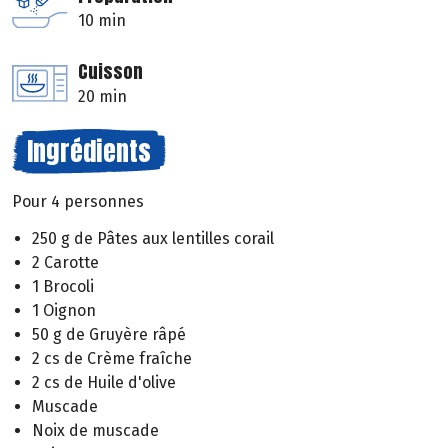
10 min
Cuisson
20 min
Ingrédients
Pour 4 personnes
250 g de Pâtes aux lentilles corail
2 Carotte
1 Brocoli
1 Oignon
50 g de Gruyère râpé
2 cs de Crème fraîche
2 cs de Huile d'olive
Muscade
Noix de muscade