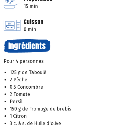
15 min
Cuisson
0 min
Ingrédients
Pour 4 personnes
125 g de Taboulé
2 Pêche
0.5 Concombre
2 Tomate
Persil
150 g de Fromage de brebis
1 Citron
3 c. à s. de Huile d'olive