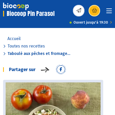
Biocoop Pin Parasol
(s’ouvre dans une nou
Ouvert jusqu'à 19:30
Accueil
Toutes nos recettes
Taboulé aux pêches et fromage...
Partager sur