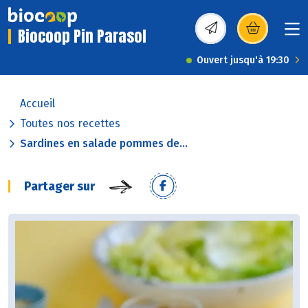
Biocoop Pin Parasol
(s’ouvre dans une nou
Ouvert jusqu'à 19:30
Accueil
Toutes nos recettes
Sardines en salade pommes de...
Partager sur