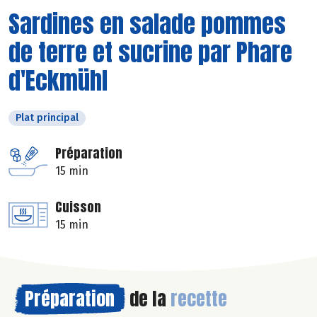
Sardines en salade pommes
de terre et sucrine par Phare
d'Eckmühl
Plat principal
Préparation
15 min
Cuisson
15 min
Préparation
de la
recette