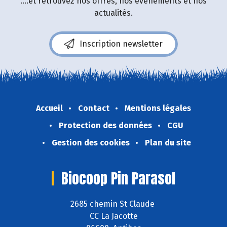
....et retrouvez nos offres, nos événements et nos
actualités.
Inscription newsletter
Accueil
Contact
Mentions légales
Protection des données
CGU
Gestion des cookies
Plan du site
Biocoop Pin Parasol
2685 chemin St Claude
CC La Jacotte