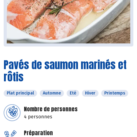
Pavés de saumon marinés et
rôtis
Plat principal
Automne
Eté
Hiver
Printemps
Nombre de personnes
4 personnes
Préparation