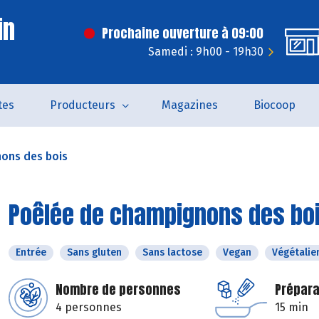
in
Prochaine ouverture à 09:00
Samedi : 9h00 - 19h30
tes
Producteurs
Magazines
Biocoop
ons des bois
Poêlée de champignons des bo
Entrée
Sans gluten
Sans lactose
Vegan
Végétalie
Nombre de personnes
Prépara
4 personnes
15 min