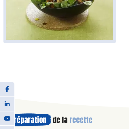
Préparation
de la
recette