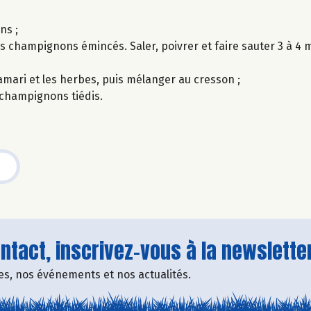
ns ;
es champignons émincés. Saler, poivrer et faire sauter 3 à 4 m
tamari et les herbes, puis mélanger au cresson ;
 champignons tiédis.
tact, inscrivez-vous à la newsletter
fres, nos événements et nos actualités.