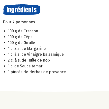
Ingrédients
Pour 4 personnes
100 g de Cresson
100 g de Cèpe
100 g de Girolle
1 c. à s. de Margarine
1 c. à s. de Vinaigre balsamique
2 c. à s. de Huile de noix
1 cl de Sauce tamari
1 pincée de Herbes de provence