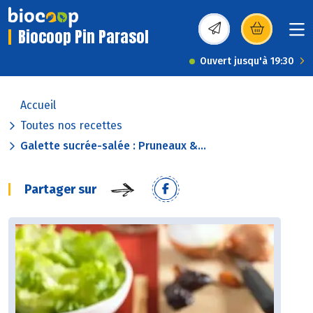
Biocoop Pin Parasol
(s’ouvre dans une nou
Ouvert jusqu'à 19:30
Accueil
Toutes nos recettes
Galette sucrée-salée : Pruneaux &...
Partager sur