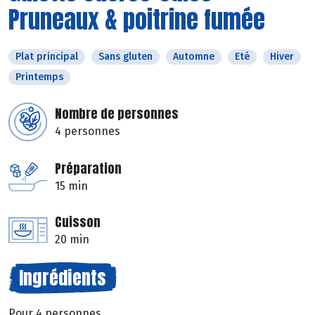
Pruneaux & poitrine fumée
Plat principal
Sans gluten
Automne
Eté
Hiver
Printemps
Nombre de personnes
4 personnes
Préparation
15 min
Cuisson
20 min
Ingrédients
Pour 4 personnes