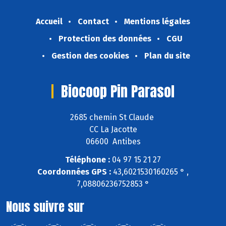
Accueil
Contact
Mentions légales
Protection des données
CGU
Gestion des cookies
Plan du site
Biocoop Pin Parasol
2685 chemin St Claude
CC La Jacotte
06600 Antibes
Téléphone :
04 97 15 21 27
Coordonnées GPS :
43,6021530160265 ° ,
7,08806236752853 °
Nous suivre sur