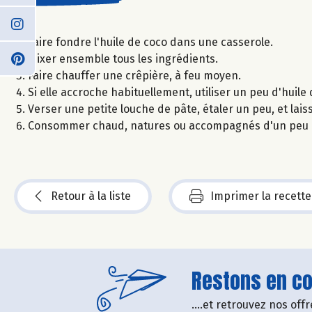
Faire fondre l'huile de coco dans une casserole.
Mixer ensemble tous les ingrédients.
Faire chauffer une crêpière, à feu moyen.
Si elle accroche habituellement, utiliser un peu d'huile
Verser une petite louche de pâte, étaler un peu, et lai
Consommer chaud, natures ou accompagnés d'un peu d
Retour à la liste
Imprimer la recette
Restons en con
....et retrouvez nos of