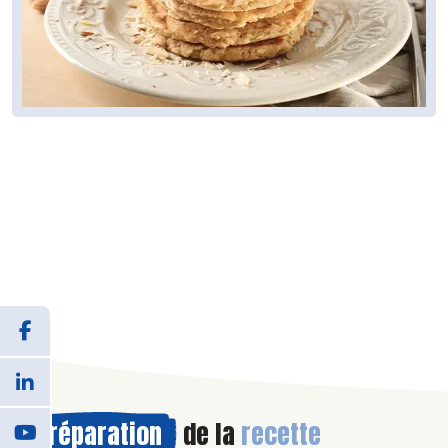
Préparation
de la
recette