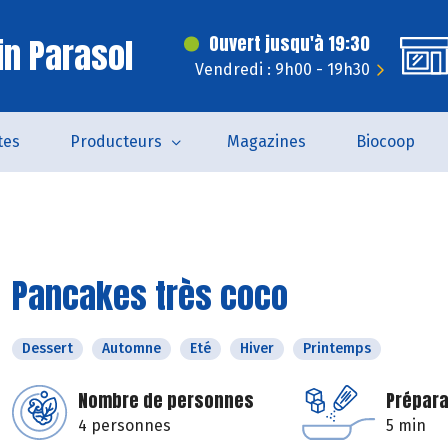
in Parasol
Ouvert jusqu'à 19:30
Vendredi : 9h00 - 19h30
tes
Producteurs
Magazines
Biocoop
Pancakes très coco
Dessert
Automne
Eté
Hiver
Printemps
Nombre de personnes
Prépara
4 personnes
5 min