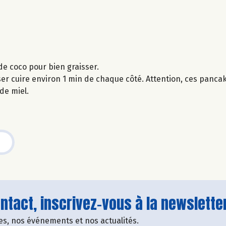
 de coco pour bien graisser.
sser cuire environ 1 min de chaque côté. Attention, ces panca
e miel.
tact, inscrivez-vous à la newsletter
fres, nos événements et nos actualités.