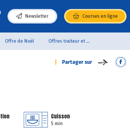
Newsletter
Courses en ligne
(s’ouvre dans une nouvelle fenêtre)
Offre de Noël
Offres traiteur et pâtisserie
Partager sur
tion
Cuisson
5 min