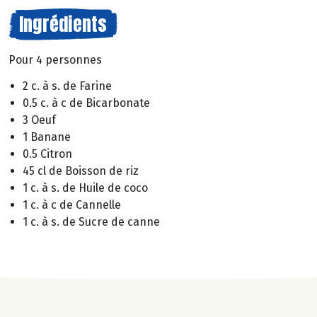
Ingrédients
Pour 4 personnes
2 c. à s. de Farine
0.5 c. à c de Bicarbonate
3 Oeuf
1 Banane
0.5 Citron
45 cl de Boisson de riz
1 c. à s. de Huile de coco
1 c. à c de Cannelle
1 c. à s. de Sucre de canne