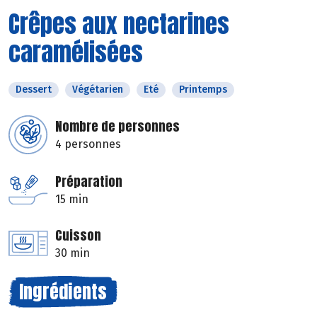
Crêpes aux nectarines
caramélisées
Dessert
Végétarien
Eté
Printemps
Nombre de personnes
4 personnes
Préparation
15 min
Cuisson
30 min
Ingrédients