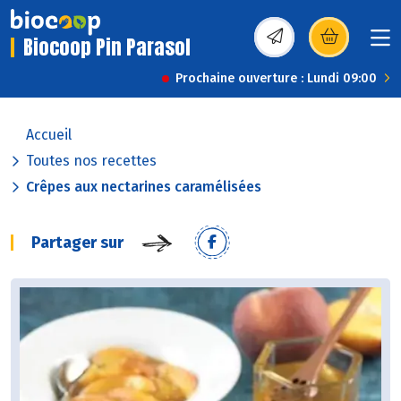
Biocoop Pin Parasol
(s’ouvre dans une nou
Prochaine ouverture : Lundi 09:00
Accueil
Toutes nos recettes
Crêpes aux nectarines caramélisées
Partager sur