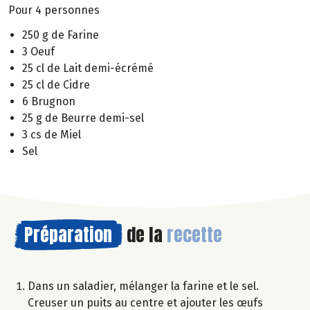
Pour 4 personnes
250 g de Farine
3 Oeuf
25 cl de Lait demi-écrémé
25 cl de Cidre
6 Brugnon
25 g de Beurre demi-sel
3 cs de Miel
Sel
Préparation
de la
recette
Dans un saladier, mélanger la farine et le sel.
Creuser un puits au centre et ajouter les œufs