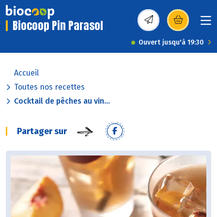
Biocoop Pin Parasol
(s’ouvre dans une nou
Ouvert jusqu'à 19:30
Accueil
Toutes nos recettes
Cocktail de pêches au vin...
Partager sur