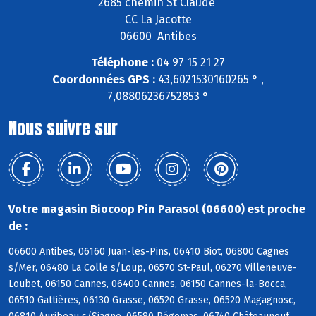
2685 chemin St Claude
CC La Jacotte
06600 Antibes
Téléphone :
04 97 15 21 27
Coordonnées GPS :
43,6021530160265 ° ,
7,08806236752853 °
Nous suivre sur
Votre magasin Biocoop Pin Parasol (06600) est proche
de :
06600 Antibes, 06160 Juan-les-Pins, 06410 Biot, 06800 Cagnes
s/Mer, 06480 La Colle s/Loup, 06570 St-Paul, 06270 Villeneuve-
Loubet, 06150 Cannes, 06400 Cannes, 06150 Cannes-la-Bocca,
06510 Gattières, 06130 Grasse, 06520 Grasse, 06520 Magagnosc,