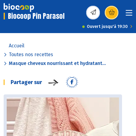
Biocoop Pin Parasol
(s’ouvre dans une nou
Ouvert jusqu'à 19:30
Accueil
Toutes nos recettes
Masque cheveux nourrissant et hydratant...
Partager sur