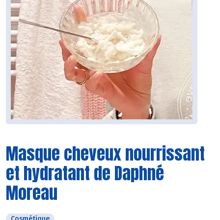
Masque cheveux nourrissant
et hydratant de Daphné
Moreau
Cosmétique