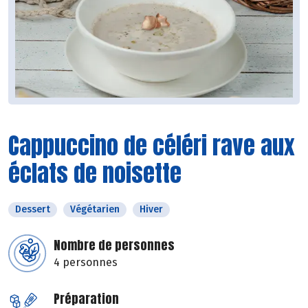
Cappuccino de céléri rave aux
éclats de noisette
Dessert
Végétarien
Hiver
Nombre de personnes
4 personnes
Préparation