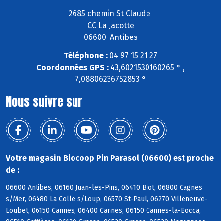
2685 chemin St Claude
CC La Jacotte
06600 Antibes
Téléphone :
04 97 15 21 27
Coordonnées GPS :
43,6021530160265 ° ,
7,08806236752853 °
Nous suivre sur
Votre magasin Biocoop Pin Parasol (06600) est proche
de :
06600 Antibes, 06160 Juan-les-Pins, 06410 Biot, 06800 Cagnes
s/Mer, 06480 La Colle s/Loup, 06570 St-Paul, 06270 Villeneuve-
Loubet, 06150 Cannes, 06400 Cannes, 06150 Cannes-la-Bocca,