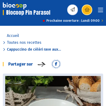
Biocoop Pin Parasol
(s’ouvre dans une nou
Prochaine ouverture : Lundi 09:00
Accueil
Toutes nos recettes
Cappuccino de céléri rave aux...
Partager sur