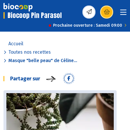
Biocoop Pin Parasol
(s’ouvre dans une nou
Prochaine ouverture : Samedi 09:00
Accueil
Toutes nos recettes
Masque "belle peau" de Céline...
Partager sur