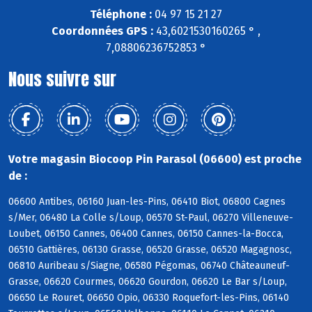
Téléphone :
04 97 15 21 27
Coordonnées GPS :
43,6021530160265 ° ,
7,08806236752853 °
Nous suivre sur
Votre magasin Biocoop Pin Parasol (06600) est proche
de :
06600 Antibes, 06160 Juan-les-Pins, 06410 Biot, 06800 Cagnes
s/Mer, 06480 La Colle s/Loup, 06570 St-Paul, 06270 Villeneuve-
Loubet, 06150 Cannes, 06400 Cannes, 06150 Cannes-la-Bocca,
06510 Gattières, 06130 Grasse, 06520 Grasse, 06520 Magagnosc,
06810 Auribeau s/Siagne, 06580 Pégomas, 06740 Châteauneuf-
Grasse, 06620 Courmes, 06620 Gourdon, 06620 Le Bar s/Loup,
06650 Le Rouret, 06650 Opio, 06330 Roquefort-les-Pins, 06140