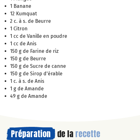
1 Banane
12 Kumquat
2 c. à s. de Beurre
1 Citron
1 cc de Vanille en poudre
1 cc de Anis
150 g de Farine de riz
150 g de Beurre
150 g de Sucre de canne
150 g de Sirop d'érable
1 c. à s. de Anis
1 g de Amande
49 g de Amande
Préparation
de la
recette