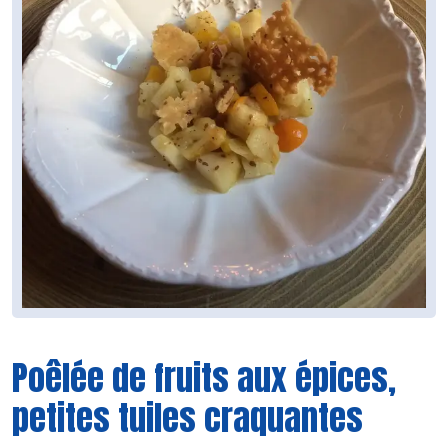
Poêlée de fruits aux épices,
petites tuiles craquantes