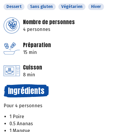
Dessert
Sans gluten
Végétarien
Hiver
Nombre de personnes
4 personnes
Préparation
15 min
Cuisson
8 min
Ingrédients
Pour 4 personnes
1 Poire
0.5 Ananas
1 Mangue