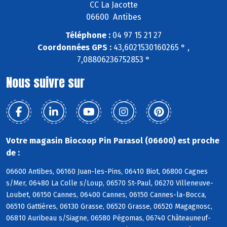
CC La Jacotte
06600 Antibes
Téléphone :
04 97 15 21 27
Coordonnées GPS :
43,6021530160265 ° ,
7,08806236752853 °
Nous suivre sur
Votre magasin Biocoop Pin Parasol (06600) est proche
de :
06600 Antibes, 06160 Juan-les-Pins, 06410 Biot, 06800 Cagnes
s/Mer, 06480 La Colle s/Loup, 06570 St-Paul, 06270 Villeneuve-
Loubet, 06150 Cannes, 06400 Cannes, 06150 Cannes-la-Bocca,
06510 Gattières, 06130 Grasse, 06520 Grasse, 06520 Magagnosc,
06810 Auribeau s/Siagne, 06580 Pégomas, 06740 Châteauneuf-