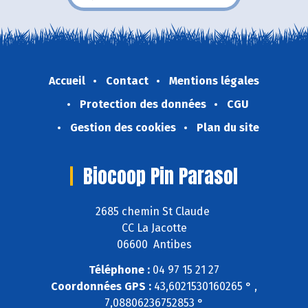
Accueil
Contact
Mentions légales
Protection des données
CGU
Gestion des cookies
Plan du site
Biocoop Pin Parasol
2685 chemin St Claude
CC La Jacotte
06600 Antibes
Téléphone :
04 97 15 21 27
Coordonnées GPS :
43,6021530160265 ° ,
7,08806236752853 °