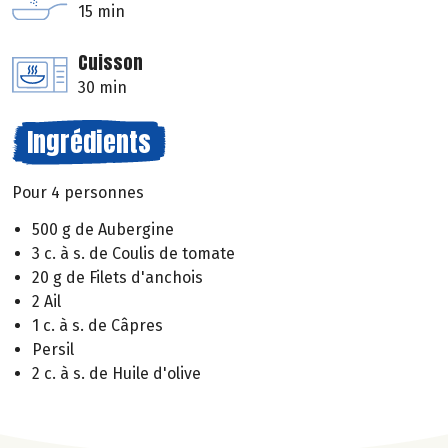
15 min
Cuisson
30 min
Ingrédients
Pour 4 personnes
500 g de Aubergine
3 c. à s. de Coulis de tomate
20 g de Filets d'anchois
2 Ail
1 c. à s. de Câpres
Persil
2 c. à s. de Huile d'olive