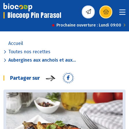
Biocoop Pin Parasol
(s’ouvre dans une nou
Prochaine ouverture : Lundi 09:00
Accueil
Toutes nos recettes
Aubergines aux anchois et aux...
Partager sur