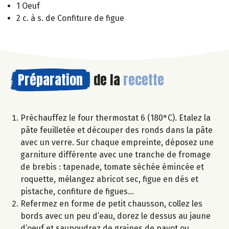
1 Oeuf
2 c. à s. de Confiture de figue
Préparation
de la
recette
Préchauffez le four thermostat 6 (180°C). Etalez la
pâte feuilletée et découper des ronds dans la pâte
avec un verre. Sur chaque empreinte, déposez une
garniture différente avec une tranche de fromage
de brebis : tapenade, tomate séchée émincée et
roquette, mélangez abricot sec, figue en dés et
pistache, confiture de figues…
Refermez en forme de petit chausson, collez les
bords avec un peu d’eau, dorez le dessus au jaune
d’oeuf et saupoudrez de graines de pavot ou