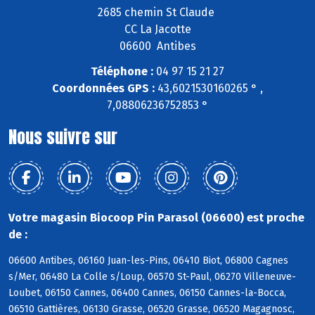
2685 chemin St Claude
CC La Jacotte
06600 Antibes
Téléphone :
04 97 15 21 27
Coordonnées GPS :
43,6021530160265 ° ,
7,08806236752853 °
Nous suivre sur
Votre magasin Biocoop Pin Parasol (06600) est proche
de :
06600 Antibes, 06160 Juan-les-Pins, 06410 Biot, 06800 Cagnes
s/Mer, 06480 La Colle s/Loup, 06570 St-Paul, 06270 Villeneuve-
Loubet, 06150 Cannes, 06400 Cannes, 06150 Cannes-la-Bocca,
06510 Gattières, 06130 Grasse, 06520 Grasse, 06520 Magagnosc,