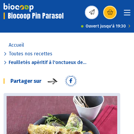
Biocoop Pin Parasol
(s’ouvre dans une nou
Ouvert jusqu'à 19:30
Accueil
Toutes nos recettes
Feuilletés apéritif à l'onctueux de...
Partager sur