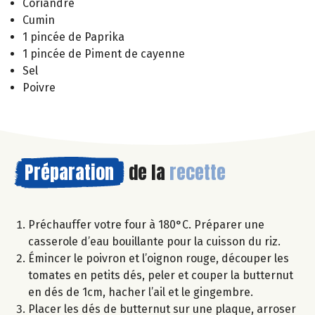
Coriandre
Cumin
1 pincée de Paprika
1 pincée de Piment de cayenne
Sel
Poivre
Préparation
de la
recette
Préchauffer votre four à 180°C. Préparer une
casserole d’eau bouillante pour la cuisson du riz.
Émincer le poivron et l’oignon rouge, découper les
tomates en petits dés, peler et couper la butternut
en dés de 1cm, hacher l’ail et le gingembre.
Placer les dés de butternut sur une plaque, arroser