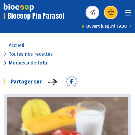
Biocoop Pin Parasol
(s’ouvre dans une nou
Ouvert jusqu'à 19:30
Accueil
Toutes nos recettes
Moqueca de tofu
Partager sur