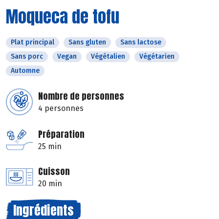
Moqueca de tofu
Plat principal
Sans gluten
Sans lactose
Sans porc
Vegan
Végétalien
Végétarien
Automne
Nombre de personnes
4 personnes
Préparation
25 min
Cuisson
20 min
Ingrédients