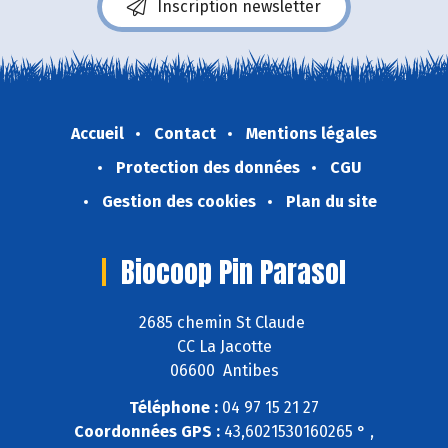
Inscription newsletter
Accueil
Contact
Mentions légales
Protection des données
CGU
Gestion des cookies
Plan du site
Biocoop Pin Parasol
2685 chemin St Claude
CC La Jacotte
06600 Antibes
Téléphone :
04 97 15 21 27
Coordonnées GPS :
43,6021530160265 ° ,