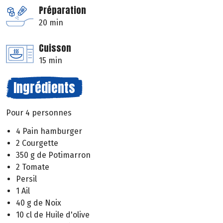
Préparation
20 min
Cuisson
15 min
Ingrédients
Pour 4 personnes
4 Pain hamburger
2 Courgette
350 g de Potimarron
2 Tomate
Persil
1 Ail
40 g de Noix
10 cl de Huile d'olive