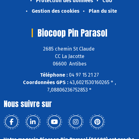
Protection des données
CGU
Gestion des cookies
Plan du site
Biocoop Pin Parasol
2685 chemin St Claude
CC La Jacotte
06600 Antibes
Téléphone :
04 97 15 21 27
Coordonnées GPS :
43,6021530160265 ° ,
7,08806236752853 °
Nous suivre sur