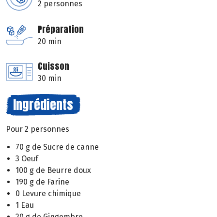
2 personnes
Préparation
20 min
Cuisson
30 min
Ingrédients
Pour 2 personnes
70 g de Sucre de canne
3 Oeuf
100 g de Beurre doux
190 g de Farine
0 Levure chimique
1 Eau
20 g de Gingembre