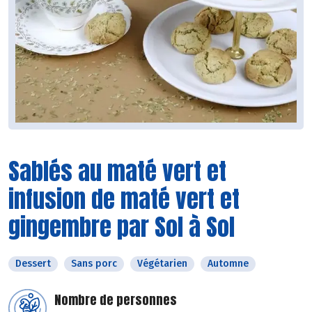
Sablés au maté vert et
infusion de maté vert et
gingembre par Sol à Sol
Dessert
Sans porc
Végétarien
Automne
Nombre de personnes