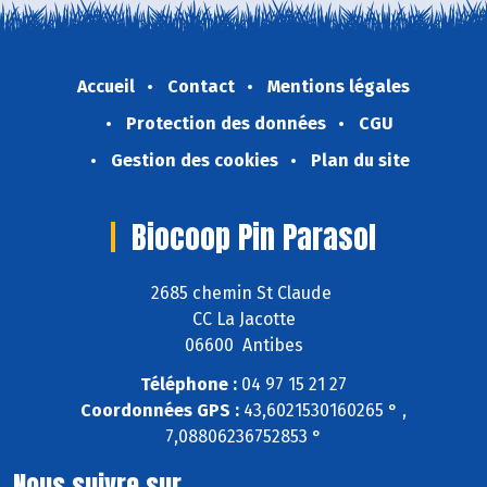
Accueil
Contact
Mentions légales
Protection des données
CGU
Gestion des cookies
Plan du site
Biocoop Pin Parasol
2685 chemin St Claude
CC La Jacotte
06600 Antibes
Téléphone :
04 97 15 21 27
Coordonnées GPS :
43,6021530160265 ° ,
7,08806236752853 °
Nous suivre sur