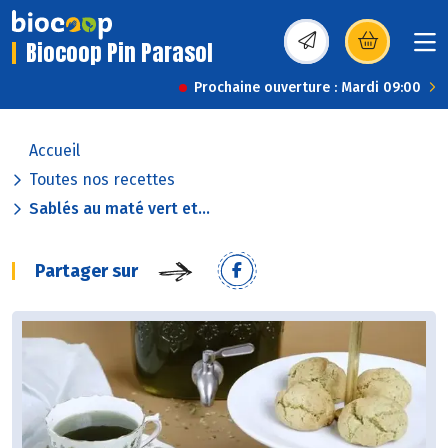
Biocoop Pin Parasol
(s’ouvre dans une nou
Prochaine ouverture : Mardi 09:00
Accueil
Toutes nos recettes
Sablés au maté vert et...
Partager sur