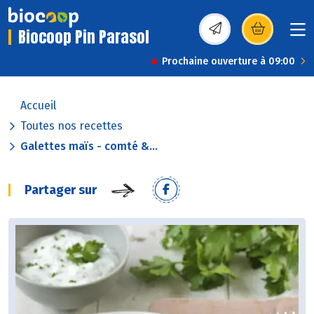
Biocoop Pin Parasol
(s’ouvre dans une nou
Prochaine ouverture à 09:00
Accueil
Toutes nos recettes
Galettes maïs - comté &...
Partager sur