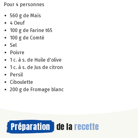
Pour 4 personnes
560 g de Maïs
4 Oeuf
100 g de Farine t65
100 g de Comté
Sel
Poivre
1 c. à s. de Huile d'olive
1 c. à s. de Jus de citron
Persil
Ciboulette
200 g de Fromage blanc
Préparation
de la
recette