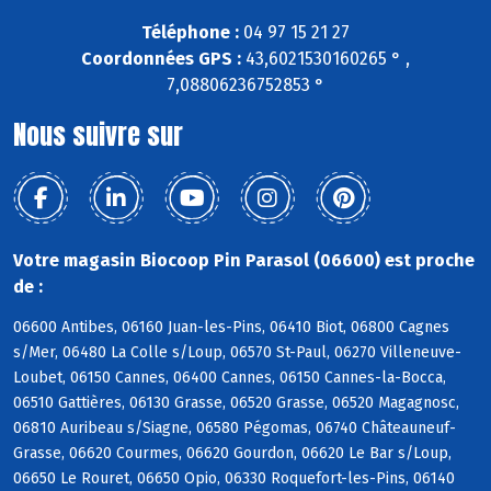
Téléphone :
04 97 15 21 27
Coordonnées GPS :
43,6021530160265 ° ,
7,08806236752853 °
Nous suivre sur
Votre magasin Biocoop Pin Parasol (06600) est proche
de :
06600 Antibes, 06160 Juan-les-Pins, 06410 Biot, 06800 Cagnes
s/Mer, 06480 La Colle s/Loup, 06570 St-Paul, 06270 Villeneuve-
Loubet, 06150 Cannes, 06400 Cannes, 06150 Cannes-la-Bocca,
06510 Gattières, 06130 Grasse, 06520 Grasse, 06520 Magagnosc,
06810 Auribeau s/Siagne, 06580 Pégomas, 06740 Châteauneuf-
Grasse, 06620 Courmes, 06620 Gourdon, 06620 Le Bar s/Loup,
06650 Le Rouret, 06650 Opio, 06330 Roquefort-les-Pins, 06140