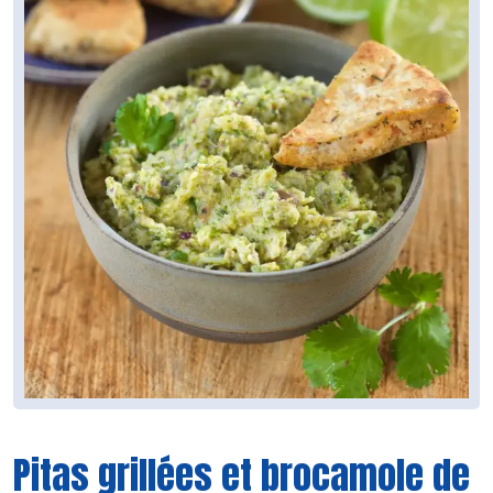
Pitas grillées et brocamole de