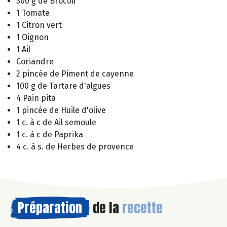
300 g de Brocoli
1 Tomate
1 Citron vert
1 Oignon
1 Ail
Coriandre
2 pincée de Piment de cayenne
100 g de Tartare d'algues
4 Pain pita
1 pincée de Huile d'olive
1 c. à c de Ail semoule
1 c. à c de Paprika
4 c. à s. de Herbes de provence
Préparation
de la
recette