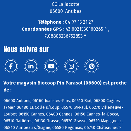
CC La Jacotte
06600 Antibes
Téléphone :
04 97 15 21 27
Coordonnées GPS :
43,6021530160265 ° ,
7,08806236752853 °
Nous suivre sur
Votre magasin Biocoop Pin Parasol (06600) est proche
de :
06600 Antibes, 06160 Juan-les-Pins, 06410 Biot, 06800 Cagnes
s/Mer, 06480 La Colle s/Loup, 06570 St-Paul, 06270 Villeneuve-
Loubet, 06150 Cannes, 06400 Cannes, 06150 Cannes-la-Bocca,
06510 Gattières, 06130 Grasse, 06520 Grasse, 06520 Magagnosc,
06810 Auribeau s/Siagne, 06580 Pégomas, 06740 Châteauneuf-