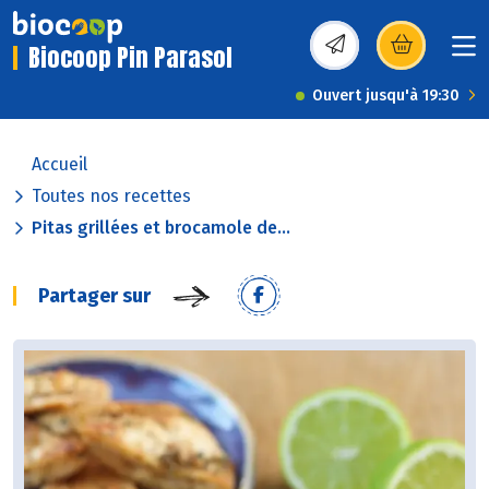
Biocoop Pin Parasol
(s’ouvre dans une nou
Ouvert jusqu'à 19:30
Accueil
Toutes nos recettes
Pitas grillées et brocamole de...
Partager sur