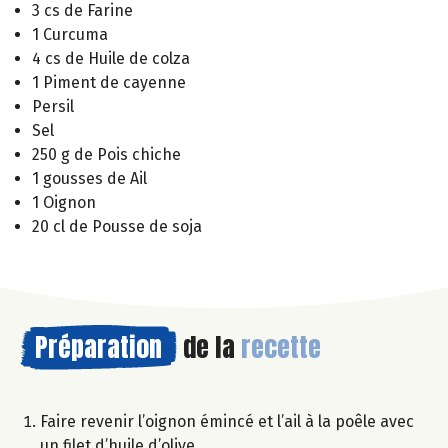
3 cs de Farine
1 Curcuma
4 cs de Huile de colza
1 Piment de cayenne
Persil
Sel
250 g de Pois chiche
1 gousses de Ail
1 Oignon
20 cl de Pousse de soja
Préparation
de la
recette
Faire revenir l’oignon émincé et l’ail à la poêle avec
un filet d’huile d’olive.