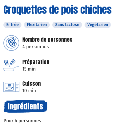
Croquettes de pois chiches
Entrée
Flexitarien
Sans lactose
Végétarien
Nombre de personnes
4 personnes
Préparation
15 min
Cuisson
10 min
Ingrédients
Pour 4 personnes