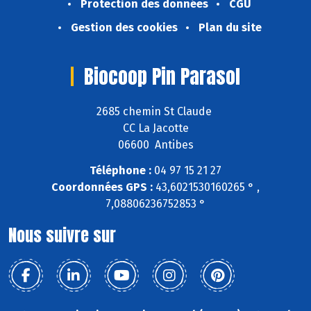
Protection des données
CGU
Gestion des cookies
Plan du site
Biocoop Pin Parasol
2685 chemin St Claude
CC La Jacotte
06600 Antibes
Téléphone :
04 97 15 21 27
Coordonnées GPS :
43,6021530160265 ° ,
7,08806236752853 °
Nous suivre sur