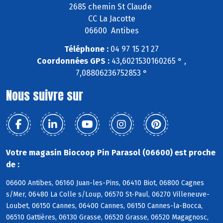
2685 chemin St Claude
CC La Jacotte
06600 Antibes
Téléphone :
04 97 15 21 27
Coordonnées GPS :
43,6021530160265 ° ,
7,08806236752853 °
Nous suivre sur
Votre magasin Biocoop Pin Parasol (06600) est proche
de :
06600 Antibes, 06160 Juan-les-Pins, 06410 Biot, 06800 Cagnes
s/Mer, 06480 La Colle s/Loup, 06570 St-Paul, 06270 Villeneuve-
Loubet, 06150 Cannes, 06400 Cannes, 06150 Cannes-la-Bocca,
06510 Gattières, 06130 Grasse, 06520 Grasse, 06520 Magagnosc,