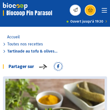
Biocoop Pin Parasol
(s’ouvre dans une nou
Ouvert jusqu'à 19:30
Accueil
Toutes nos recettes
Tartinade au tofu & olives...
Partager sur