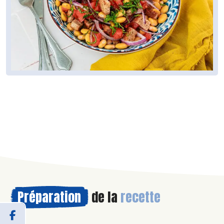
Préparation
de la
recette