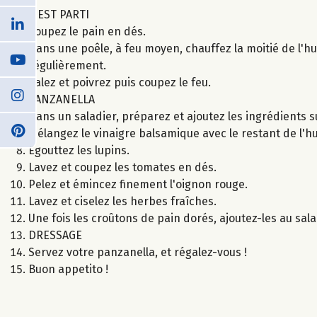
C'EST PARTI
Coupez le pain en dés.
Dans une poêle, à feu moyen, chauffez la moitié de l'hu
régulièrement.
Salez et poivrez puis coupez le feu.
PANZANELLA
Dans un saladier, préparez et ajoutez les ingrédients s
Mélangez le vinaigre balsamique avec le restant de l'huil
Égouttez les lupins.
Lavez et coupez les tomates en dés.
Pelez et émincez finement l'oignon rouge.
Lavez et ciselez les herbes fraîches.
Une fois les croûtons de pain dorés, ajoutez-les au sala
DRESSAGE
Servez votre panzanella, et régalez-vous !
Buon appetito !