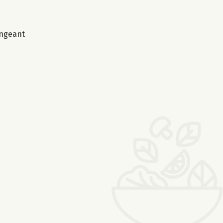
angeant