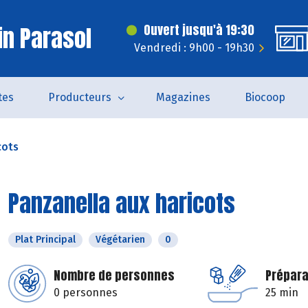
in Parasol
Ouvert jusqu'à 19:30
Vendredi : 9h00 - 19h30
tes
Producteurs
Magazines
Biocoop
cots
Panzanella aux haricots
Plat Principal
Végétarien
0
Nombre de personnes
Prépara
0 personnes
25 min