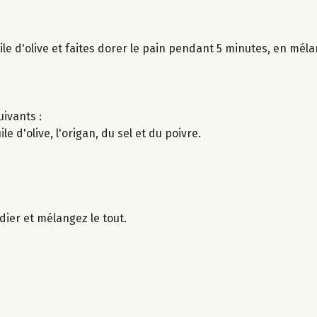
ile d'olive et faites dorer le pain pendant 5 minutes, en mél
uivants :
e d'olive, l'origan, du sel et du poivre.
dier et mélangez le tout.