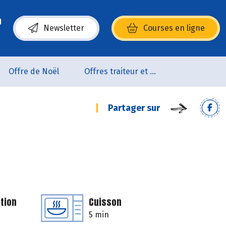
Newsletter
Courses en ligne
(s’ouvre dans une nouvelle fenêtre)
Offre de Noël
Offres traiteur et pâtisserie
Partager sur
tion
Cuisson
5 min