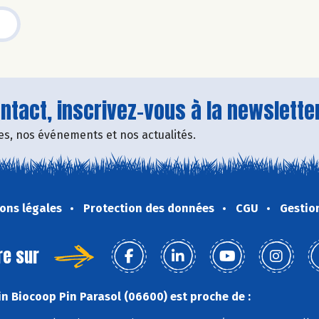
tact, inscrivez-vous à la newsletter
fres, nos événements et nos actualités.
ons légales
Protection des données
CGU
Gestio
re sur
n Biocoop Pin Parasol (06600) est proche de :