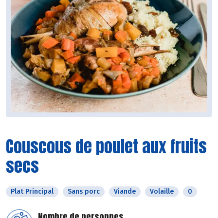
Couscous de poulet aux fruits
secs
Plat Principal
Sans porc
Viande
Volaille
0
Nombre de personnes