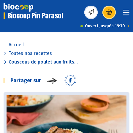
Biocoop Pin Parasol
(s’ouvre dans une nou
Ouvert jusqu'à 19:30
Accueil
Toutes nos recettes
Couscous de poulet aux fruits...
Partager sur