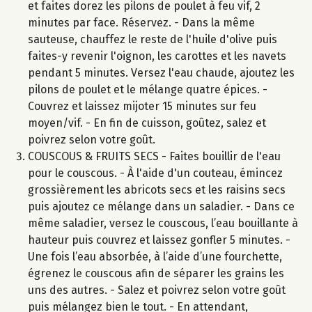
et faites dorez les pilons de poulet à feu vif, 2
minutes par face. Réservez. - Dans la même
sauteuse, chauffez le reste de l'huile d'olive puis
faites-y revenir l'oignon, les carottes et les navets
pendant 5 minutes. Versez l'eau chaude, ajoutez les
pilons de poulet et le mélange quatre épices. -
Couvrez et laissez mijoter 15 minutes sur feu
moyen/vif. - En fin de cuisson, goûtez, salez et
poivrez selon votre goût.
COUSCOUS & FRUITS SECS - Faites bouillir de l'eau
pour le couscous. - À l'aide d'un couteau, émincez
grossièrement les abricots secs et les raisins secs
puis ajoutez ce mélange dans un saladier. - Dans ce
même saladier, versez le couscous, l’eau bouillante à
hauteur puis couvrez et laissez gonfler 5 minutes. -
Une fois l’eau absorbée, à l’aide d’une fourchette,
égrenez le couscous afin de séparer les grains les
uns des autres. - Salez et poivrez selon votre goût
puis mélangez bien le tout. - En attendant,