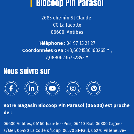
Biocoop Pin Parasol
2685 chemin St Claude
CC La Jacotte
06600 Antibes
Téléphone :
04 97 15 21 27
Coordonnées GPS :
43,6021530160265 ° ,
7,08806236752853 °
Nous suivre sur
Votre magasin Biocoop Pin Parasol (06600) est proche
de :
06600 Antibes, 06160 Juan-les-Pins, 06410 Biot, 06800 Cagnes
s/Mer, 06480 La Colle s/Loup, 06570 St-Paul, 06270 Villeneuve-