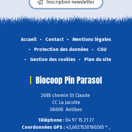
Inscription newsletter
Accueil
Contact
Mentions légales
Protection des données
CGU
Gestion des cookies
Plan du site
Biocoop Pin Parasol
2685 chemin St Claude
CC La Jacotte
06600 Antibes
Téléphone :
04 97 15 21 27
Coordonnées GPS :
43,6021530160265 ° ,