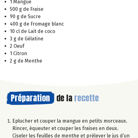
1 Mangue
500 g de Fraise
90 g de Sucre
400 g de Fromage blanc
10 cl de Lait de coco
3 g de Gélatine
2 Oeuf
1 Citron
2 g de Menthe
Préparation
de la
recette
Eplucher et couper la mangue en petits morceaux.
Rincer, équeuter et couper les fraises en deux.
Ciseler les feuilles de menthe et prélever le jus d’un