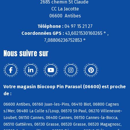
2685 chemin St Claude
CC La Jacotte
06600 Antibes
Téléphone :
04 97 15 21 27
Coordonnées GPS :
43,6021530160265 ° ,
7,08806236752853 °
Nous suivre sur
Votre magasin Biocoop Pin Parasol (06600) est proche
de :
06600 Antibes, 06160 Juan-les-Pins, 06410 Biot, 06800 Cagnes
s/Mer, 06480 La Colle s/Loup, 06570 St-Paul, 06270 Villeneuve-
Loubet, 06150 Cannes, 06400 Cannes, 06150 Cannes-la-Bocca,
06510 Gattières, 06130 Grasse, 06520 Grasse, 06520 Magagnosc,