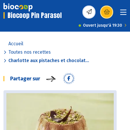
Biocoop Pin Parasol
(s’ouvre dans une nou
Ouvert jusqu'à 19:30
Accueil
Toutes nos recettes
Charlotte aux pistaches et chocolat...
Partager sur