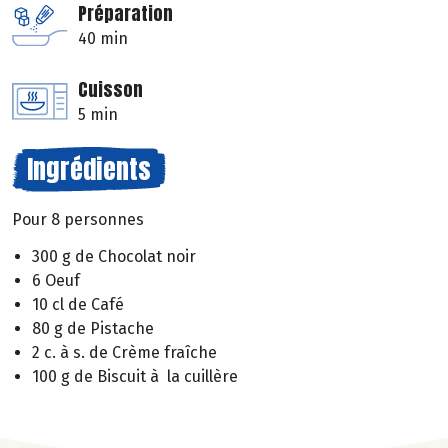
Préparation
40 min
Cuisson
5 min
Ingrédients
Pour 8 personnes
300 g de Chocolat noir
6 Oeuf
10 cl de Café
80 g de Pistache
2 c. à s. de Crème fraîche
100 g de Biscuit à la cuillère