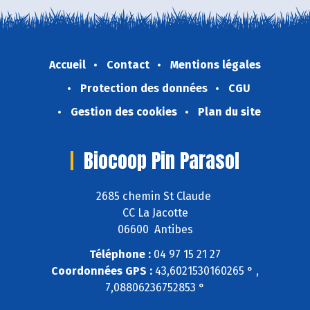
Accueil
Contact
Mentions légales
Protection des données
CGU
Gestion des cookies
Plan du site
Biocoop Pin Parasol
2685 chemin St Claude
CC La Jacotte
06600 Antibes
Téléphone :
04 97 15 21 27
Coordonnées GPS :
43,6021530160265 ° ,
7,08806236752853 °