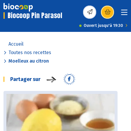
Biocoop Pin Parasol
(s’ouvre dans une nou
Ouvert jusqu'à 19:30
Accueil
Toutes nos recettes
Moelleux au citron
Partager sur