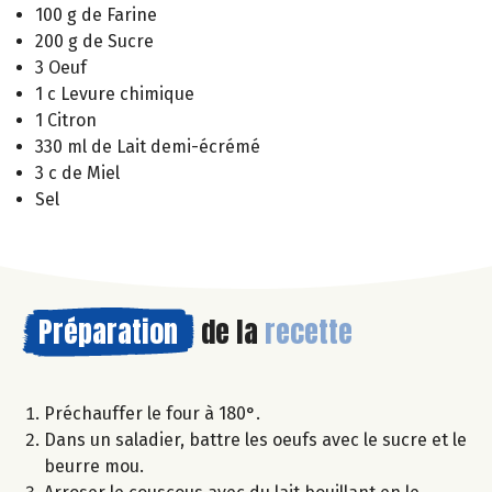
100 g de Farine
200 g de Sucre
3 Oeuf
1 c Levure chimique
1 Citron
330 ml de Lait demi-écrémé
3 c de Miel
Sel
Préparation
de la
recette
Préchauffer le four à 180°.
Dans un saladier, battre les oeufs avec le sucre et le
beurre mou.