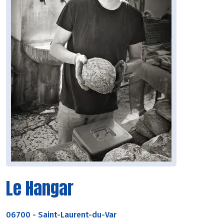
Le Hangar
06700
-
Saint-Laurent-du-Var