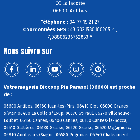
CC La Jacotte
06600 Antibes
Téléphone :
04 97 15 21 27
Coordonnées GPS :
43,6021530160265 ° ,
7,08806236752853 °
Nous suivre sur
Votre magasin Biocoop Pin Parasol (06600) est proche
de :
06600 Antibes, 06160 Juan-les-Pins, 06410 Biot, 06800 Cagnes
s/Mer, 06480 La Colle s/Loup, 06570 St-Paul, 06270 Villeneuve-
Loubet, 06150 Cannes, 06400 Cannes, 06150 Cannes-la-Bocca,
06510 Gattières, 06130 Grasse, 06520 Grasse, 06520 Magagnosc,
06810 Auribeau s/Siagne, 06580 Pégomas, 06740 Châteauneuf-