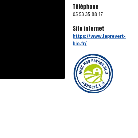
Téléphone
05 53 35 88 17
Site internet
https://www.leprevert-
bio.fr/