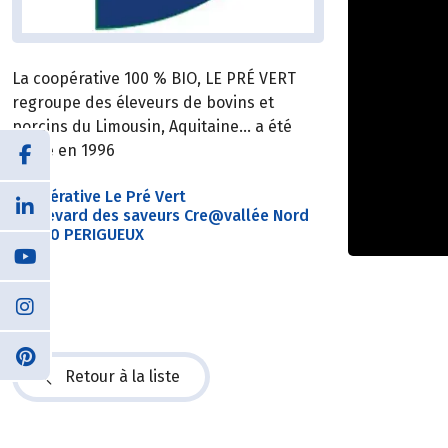
La coopérative 100 % BIO, LE PRÉ VERT
regroupe des éleveurs de bovins et
porcins du Limousin, Aquitaine… a été
créée en 1996
Coopérative Le Pré Vert
Boulevard des saveurs Cre@vallée Nord
24060 PERIGUEUX
Retour à la liste