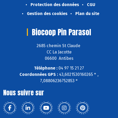
Protection des données
CGU
Gestion des cookies
Plan du site
Biocoop Pin Parasol
2685 chemin St Claude
CC La Jacotte
06600 Antibes
Téléphone :
04 97 15 21 27
Coordonnées GPS :
43,6021530160265 ° ,
7,08806236752853 °
Nous suivre sur