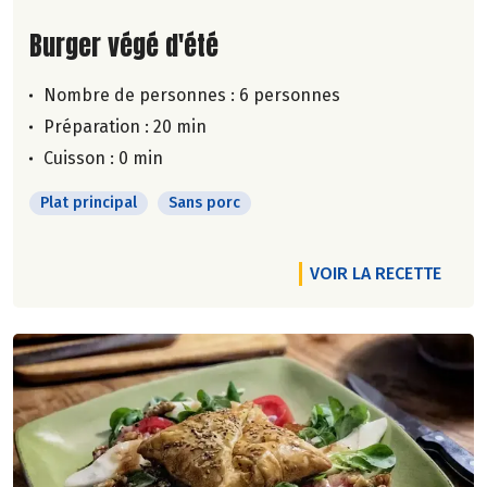
Lire la suite de la recette
Burger végé d'été
Nombre de personnes :
6 personnes
Préparation : 20 min
Cuisson : 0 min
Plat principal
Sans porc
VOIR LA RECETTE