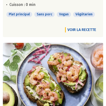
Cuisson : 0 min
Plat principal
Sans porc
Vegan
Végétarien
VOIR LA RECETTE