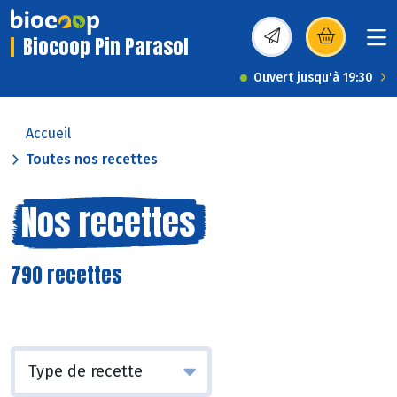
Biocoop Pin Parasol
(s’ouvre dans une nou
Ouvert jusqu'à 19:30
Accueil
Toutes nos recettes
Nos recettes
790 recettes