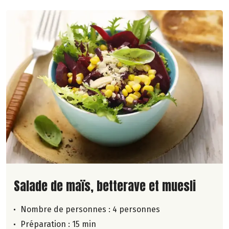
Lire la suite de la recette
Salade de maïs, betterave et muesli
Nombre de personnes :
4 personnes
Préparation : 15 min