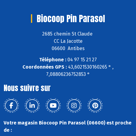
Biocoop Pin Parasol
2685 chemin St Claude
CC La Jacotte
06600 Antibes
Téléphone :
04 97 15 21 27
Coordonnées GPS :
43,6021530160265 ° ,
7,08806236752853 °
Nous suivre sur
Votre magasin Biocoop Pin Parasol (06600) est proche
de :