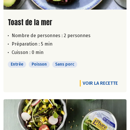
Lire la suite de la recette
Toast de la mer
Nombre de personnes :
2 personnes
Préparation : 5 min
Cuisson : 0 min
Entrée
Poisson
Sans porc
VOIR LA RECETTE